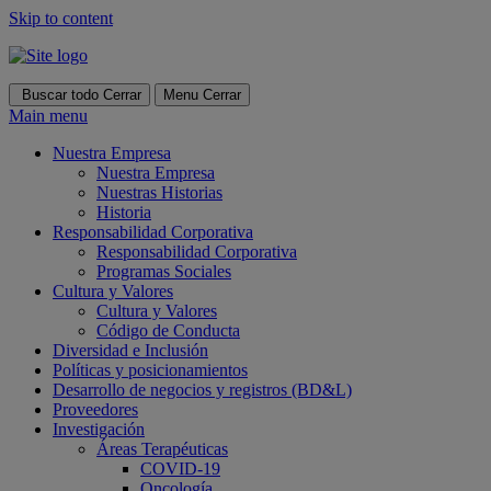
Skip to content
Buscar todo
Cerrar
Menu
Cerrar
Main menu
Nuestra Empresa
Nuestra Empresa
Nuestras Historias
Historia
Responsabilidad Corporativa
Responsabilidad Corporativa
Programas Sociales
Cultura y Valores
Cultura y Valores
Código de Conducta
Diversidad e Inclusión
Políticas y posicionamientos
Desarrollo de negocios y registros (BD&L)
Proveedores
Investigación
Áreas Terapéuticas
COVID-19
Oncología