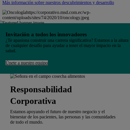
Más información sobre nuestros descubrimientos y desarrollo
https://corporativo.msd.com.ec/wp-
content/uploads/sites/74/2020/10/oncology.jpeg
Invitación a todos los innovadores
¿Te apasiona construir una carrera significativa? Estamos a la altura
de cualquier desafío para ayudar a tener el mayor impacto en la
salud.
Únete a nuestro equipo
Responsabilidad
Corporativa
Estamos apoyando el futuro de nuestro negocio y el
bienestar de los pacientes, las personas y las comunidades
de todo el mundo.